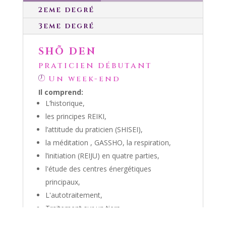
2eme degré
3eme degré
SHÕ DEN
praticien débutant
Un week-end
Il comprend:
L’historique,
les principes REIKI,
l’attitude du praticien (SHISEI),
la méditation , GASSHO, la respiration,
l’initiation (REIJU) en quatre parties,
l'étude des centres énergétiques
principaux,
L'autotraitement,
Traitement sur un tiers,
Traitement rapide,