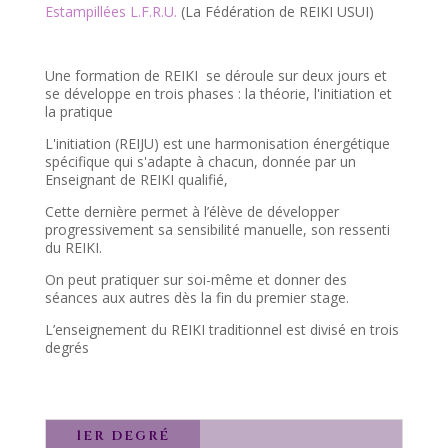
Estampillées L.F.R.U.
(La Fédération de REIKI USUI)
Une formation de REIKI se déroule sur deux jours et
se développe en trois phases : la théorie, l'initiation et
la pratique
L'initiation (REIJU) est une harmonisation énergétique
spécifique qui s'adapte à chacun, donnée par un
Enseignant de REIKI qualifié,
Cette dernière permet à l’élève de développer
progressivement sa sensibilité manuelle, son ressenti
du REIKI.
On peut pratiquer sur soi-même et donner des
séances aux autres dès la fin du premier stage.
L’enseignement du REIKI traditionnel est divisé en trois
degrés
1er degré