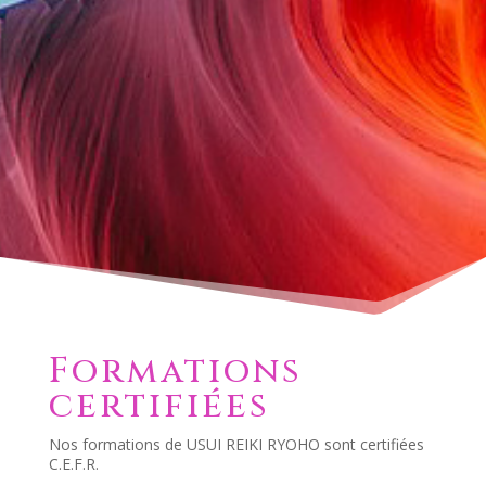
Formations
certifiées
Nos formations de USUI REIKI RYOHO sont certifiées
C.E.F.R.